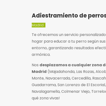
Adiestramiento de perros
Madrid
Te ofrecemos un servicio personalizado
hogar para educar a tu perro según sus
entorno, garantizando resultados efect
armónica.
Nos
desplazamos a cualquier zona 
Madrid
(Majadahonda, Las Rozas, Alcob
Monte, Navacerrada, Cercedilla, Rascafr
Guadarrama, San Lorenzo de El Escorial, 
Navalagamella, Colmenar Viejo, Torrel
qué zona vivas!