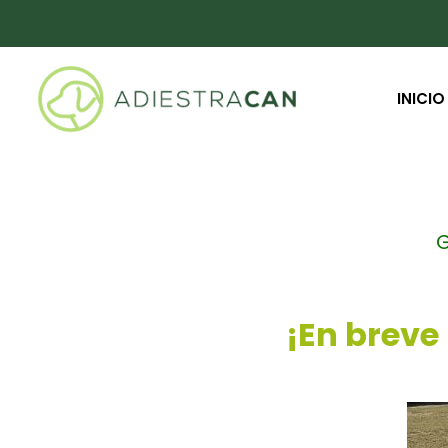
INICIO
G
¡En breve