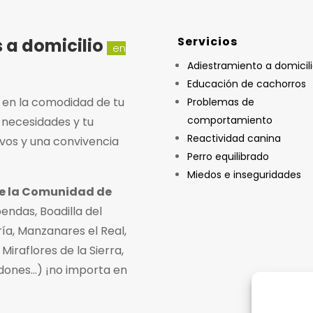
Servicios
 a domicilio
en
Adiestramiento a domicil
Educación de cachorros
 en la comodidad de tu
Problemas de
comportamiento
 necesidades y tu
Reactividad canina
ivos y una convivencia
Perro equilibrado
Miedos e inseguridades
de la Comunidad de
endas, Boadilla del
ía, Manzanares el Real,
Miraflores de la Sierra,
odones…) ¡no importa en