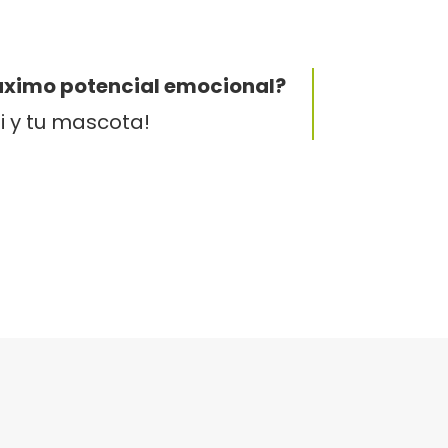
áximo potencial emocional?
i y tu mascota!