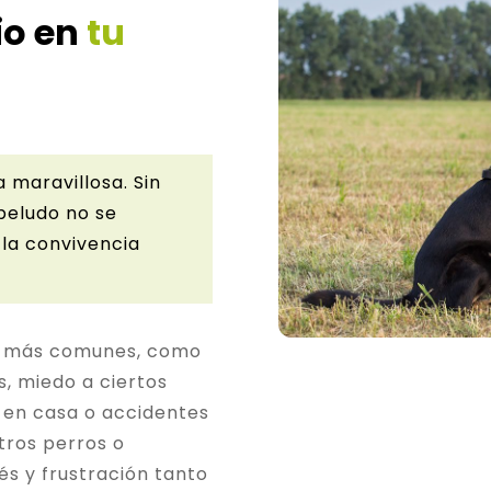
io en
tu
 maravillosa. Sin
peludo no se
la convivencia
o más comunes, como
os, miedo a ciertos
s en casa o accidentes
tros perros o
és y frustración tanto