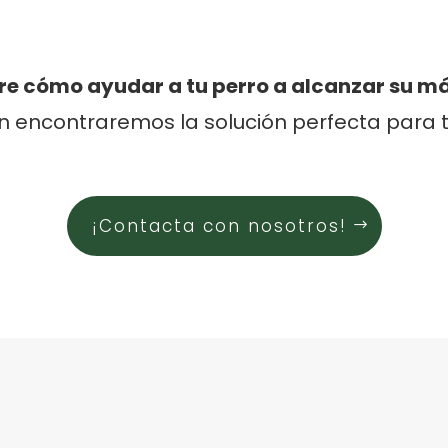
re cómo ayudar a tu perro a alcanzar su m
n encontraremos la solución perfecta para t
¡Contacta con nosotros!