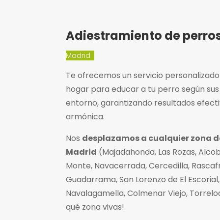
Adiestramiento de perros
Madrid
Te ofrecemos un servicio personalizado
hogar para educar a tu perro según sus
entorno, garantizando resultados efect
armónica.
Nos
desplazamos a cualquier zona 
Madrid
(Majadahonda, Las Rozas, Alcob
Monte, Navacerrada, Cercedilla, Rascafr
Guadarrama, San Lorenzo de El Escorial, 
Navalagamella, Colmenar Viejo, Torrel
qué zona vivas!