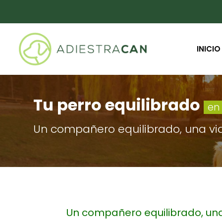
INICIO
Tu perro equilibrado
en
Un compañero equilibrado, una vid
Un compañero equilibrado, una 