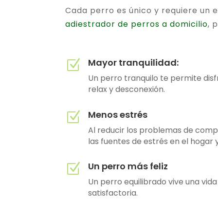
Cada perro es único y requiere un 
adiestrador de perros a domicilio
, 
Mayor tranquilidad:
Z
Un perro tranquilo te permite di
relax y desconexión.
Menos estrés
Z
Al reducir los problemas de com
las fuentes de estrés en el hogar y
Un perro más feliz
Z
Un perro equilibrado vive una vid
satisfactoria.