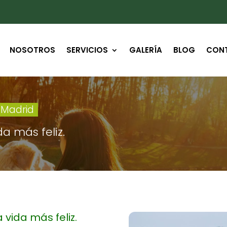
NOSOTROS
SERVICIOS
GALERÍA
BLOG
CON
 Madrid
a más feliz.
vida más feliz.