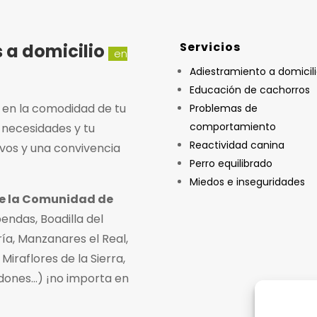
Servicios
 a domicilio
en
Adiestramiento a domicil
Educación de cachorros
 en la comodidad de tu
Problemas de
comportamiento
 necesidades y tu
Reactividad canina
ivos y una convivencia
Perro equilibrado
Miedos e inseguridades
de la Comunidad de
endas, Boadilla del
ía, Manzanares el Real,
Miraflores de la Sierra,
odones…) ¡no importa en