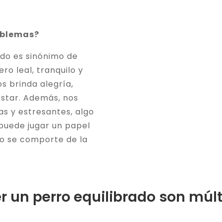
oblemas?
do es sinónimo de
o leal, tranquilo y
s brinda alegría,
star. Además, nos
as y estresantes, algo
 puede jugar un papel
ro se comporte de la
r un perro equilibrado son múlt