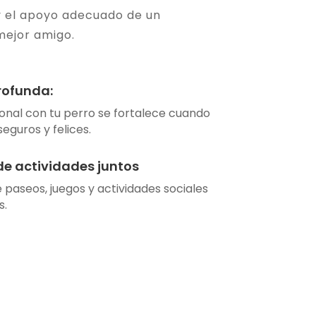
 y el apoyo adecuado de un
 mejor amigo.
rofunda:
onal con tu perro se fortalece cuando
eguros y felices.
de actividades juntos
 paseos, juegos y actividades sociales
s.