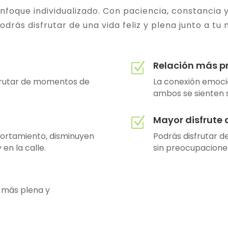
enfoque individualizado. Con paciencia, constancia
podrás disfrutar de una vida feliz y plena junto a tu
Relación más p
Z
sfrutar de momentos de
La conexión emoci
ambos se sienten s
Mayor disfrute 
Z
portamiento, disminuyen
Podrás disfrutar de
 en la calle.
sin preocupacione
a más plena y