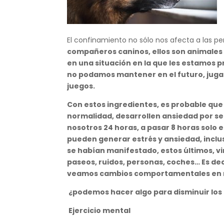
El confinamiento no sólo nos afecta a las p
compañeros caninos, ellos son animales d
en una situación en la que les estamos 
no podamos mantener en el futuro, jugam
juegos.
Con estos ingredientes, es probable que 
normalidad, desarrollen ansiedad por se
nosotros 24 horas, a pasar 8 horas solo
pueden generar estrés y ansiedad, incl
se habían manifestado, estos últimos, v
paseos, ruidos, personas, coches… Es de
veamos cambios comportamentales en n
¿podemos hacer algo para disminuir los
Ejercicio mental