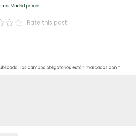
erros Madrid precios
.
Rate this post
ublicada.
Los campos obligatorios están marcados con
*