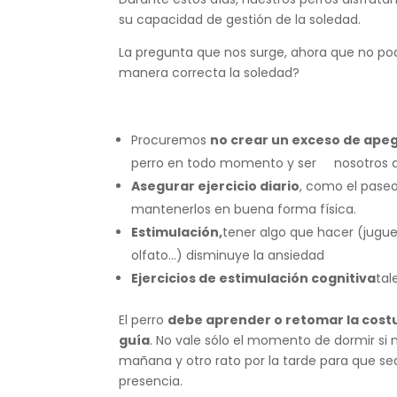
su capacidad de gestión de la soledad.
La pregunta que nos surge, ahora que no po
manera correcta la soledad?
Procuremos
no crear un exceso de apeg
perro en todo momento y ser nosotros qui
Asegurar ejercicio diario
, como el paseo
mantenerlos en buena forma física.
Estimulación,
tener algo que hacer (jugu
olfato…) disminuye la ansiedad
Ejercicios de estimulación cognitiva
tal
El perro
debe aprender o retomar la costum
guía
. No vale sólo el momento de dormir si
mañana y otro rato por la tarde para que s
presencia.