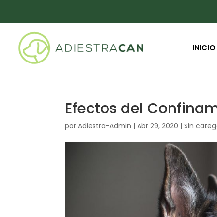
INICIO
Efectos del Confina
por
Adiestra-Admin
|
Abr 29, 2020
|
Sin categ