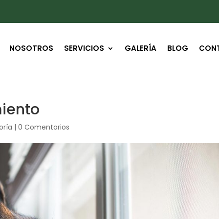
NOSOTROS
SERVICIOS
GALERÍA
BLOG
CON
miento
oría
|
0 Comentarios