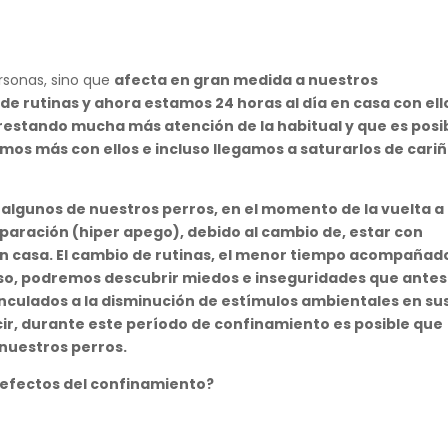
ersonas, sino que
afecta en gran medida a nuestros
e rutinas y ahora estamos 24 horas al día en casa con ell
prestando mucha más atención de la habitual y que es posi
os más con ellos e incluso llegamos a saturarlos de cariñ
algunos de nuestros perros, en el momento de la vuelta a 
paración (hiper apego), debido al cambio de, estar con
 en casa. El cambio de rutinas, el menor tiempo acompañad
uso, podremos descubrir miedos e inseguridades que antes
inculados a la disminución de estímulos ambientales en su
cir, durante este período de confinamiento es posible que
uestros perros.
 efectos del confinamiento?